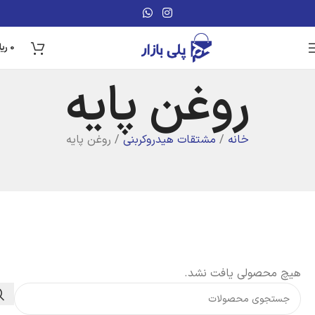
0
ریا
روغن پایه
خانه
مشتقات هیدروکربنی
روغن پایه
هیچ محصولی یافت نشد.