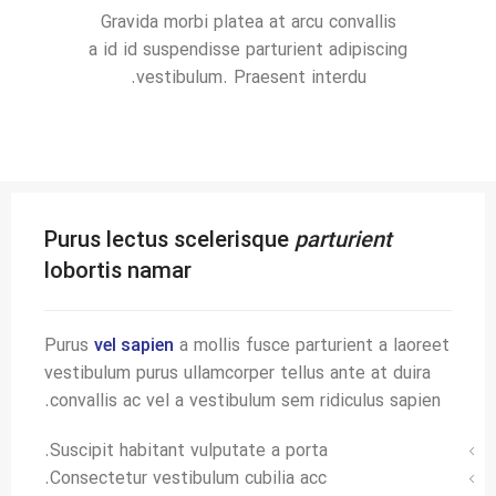
Gravida morbi platea at arcu convallis
a id id suspendisse parturient adipiscing
vestibulum. Praesent interdu.
Purus lectus scelerisque
parturient
lobortis namar
Purus
vel sapien
a mollis fusce parturient a laoreet
vestibulum purus ullamcorper tellus ante at duira
convallis ac vel a vestibulum sem ridiculus sapien.
Suscipit habitant vulputate a porta.
Consectetur vestibulum cubilia acc.