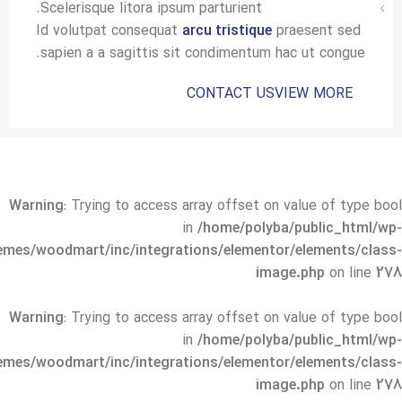
Scelerisque litora ipsum parturient.
Id volutpat consequat
arcu tristique
praesent sed
sapien a a sagittis sit condimentum hac ut congue.
CONTACT US
VIEW MORE
Warning
: Trying to access array offset on value of type bool
in
/home/polyba/public_html/wp-
emes/woodmart/inc/integrations/elementor/elements/class-
image.php
on line
278
Warning
: Trying to access array offset on value of type bool
in
/home/polyba/public_html/wp-
emes/woodmart/inc/integrations/elementor/elements/class-
image.php
on line
278