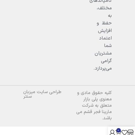
کامپاندهای
مختلف،
به
حفظ و
افزایش
اعتماد
شما
مشتریان
گرامی
می‌پردازد.
طراحی سایت میزبان
کلیه حقوق مادی و
سنتر
معنوی پلی بازار
متعلق به شرکت
مارینا فجر قشم می
باشد.
0