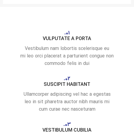
01.
VULPUTATE A PORTA
Vestibulum nam lobortis scelerisque eu
mi leo orci placerat a parturient congue non
commodo felis in dui
02.
SUSCIPIT HABITANT
Ullamcorper adipiscing vel hac a egestas
leo in sit pharetra auctor nibh mauris mi
cum curae nec nasceturam
03.
VESTIBULUM CUBILIA