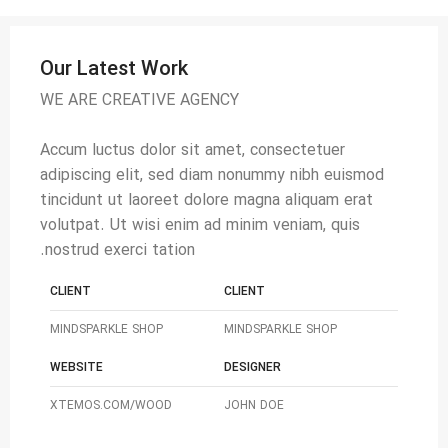
Our Latest Work
WE ARE CREATIVE AGENCY
Accum luctus dolor sit amet, consectetuer
adipiscing elit, sed diam nonummy nibh euismod
tincidunt ut laoreet dolore magna aliquam erat
volutpat. Ut wisi enim ad minim veniam, quis
nostrud exerci tation.
CLIENT
CLIENT
MINDSPARKLE SHOP
MINDSPARKLE SHOP
WEBSITE
DESIGNER
XTEMOS.COM/WOOD
JOHN DOE