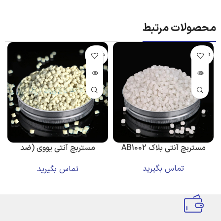
محصولات مرتبط
ناموجود
ناموجود
مستربچ آنتی بلاک AB1002
مستربچ آنتی یووی (ضد
اشعه و پایدارکننده)
تماس بگیرید
تماس بگیرید