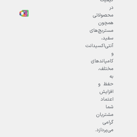
کیفیت
در
محصولاتی
همچون
مستربچ‌های
سفید،
آنتی‌اکسیدانت
و
کامپاندهای
مختلف،
به
حفظ و
افزایش
اعتماد
شما
مشتریان
گرامی
می‌پردازد.