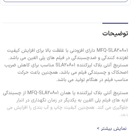
توضیحات
MFQ-SLA20801 دارای افزودنی با غلظت بالا برای افزایش کیفیت
لغزنده کنندگی و ضدچسبندگی در فیلم های پلی الفین می باشد.
مستربچ آنتی بلاک لیزکننده SLA20801 مناسب برای کاهش ضریب
اصحکاک و چسبندگی فیلم می باشد، همچنین باعث حرکت
مناسب فیلم در هنگام تولید می باشد.
مستربچ آنتی بلاک لیزکننده یا همان MFQ-SLA20801 از چسبندگی
لایه های فیلم پلی الفین به یکدیگر در زمان نگهداری در انبار
جلوگیری می کند. همچنین کبفیت چاپ و آب بندی را افزایش می
دهد.
توجه