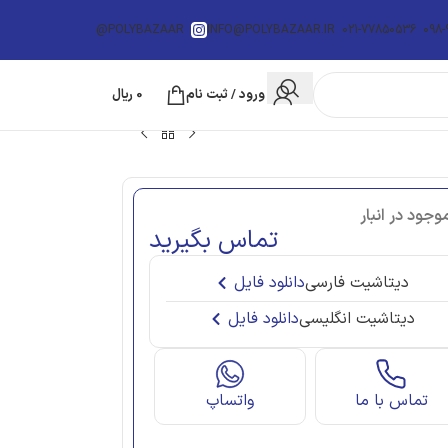
POLYBAZAAR@
INFO@POLYBAZAAR.IR
021-77850536
098-
ورود / ثبت نام
0
ریال
وجود در انبار
تماس بگیرید
دیتاشیت فارسی
دانلود فایل
دیتاشیت انگلیسی
دانلود فایل
تماس با ما
واتساپ