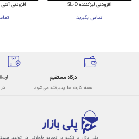
افزودنى ليزكننده SL-O
افزودنی آنتی است
تماس بگیرید
تماس
ارسا
درگاه مستقیم
در 
همه کارت ها پذیرفته می‌شود
پلی بازار با تکیه بر تجربه طولانی در تولید مستر