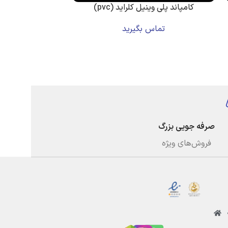
کامپاند پلی وینیل کلراید (pvc)
مستر
تماس بگیرید
تماس
صرفه جویی بزرگ
فروش‌های ویژه