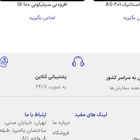
اتیک AS-201
افزودنی سیلیکونی SI-100
 بگیرید
تماس بگیرید
پشتیبانی آنلاین
ل به سراسر کشور
به صورت 24/7
همه سفارش‌ها
لینک های مفید
ارتباط با ما
درباره ما
تهران، خيابان مدنى،
ساختمان پالميرا، طبقه
فروشگاه
۸، واحد ۸۱۱
بچ،