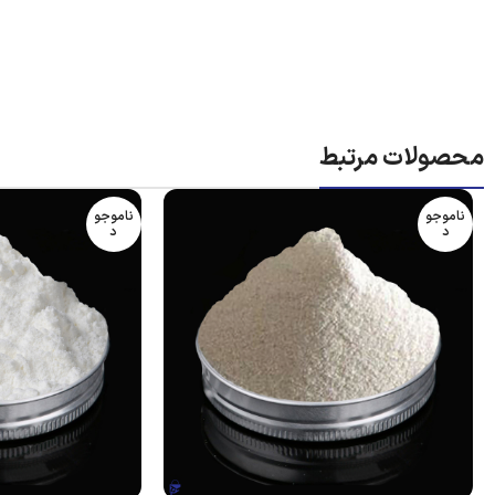
کاربرد آنتی اکسیدانت 1010
غیره دارد. ماده ای فرار با سمیت پایین و دوز نیمه کشنده است و د
آنتی اکسیدان نوع اول فنلی، غیر سمی و غیر رنگ پذیر می باشد.
محصولات مرتبط
راهنمایی انتخاب و خرید آنتی اکسیدان 1010
ناموجو
ناموجو
د
د
در صورت نیاز به خرید آنتی اکسیدانت (خرید آنتی اکسیدان) و یا در
اپ
مجموعه با کارشناسان فروش
پلی بازار
در ارتباط باشید.