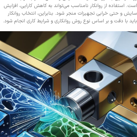
است. استفاده از روانکار نامناسب می‌تواند به کاهش کارایی، افزایش
سایش و حتی خرابی تجهیزات منجر شود. بنابراین، انتخاب روانکار
باید با دقت و بر اساس نوع روش روانکاری و شرایط کاری انجام شود.