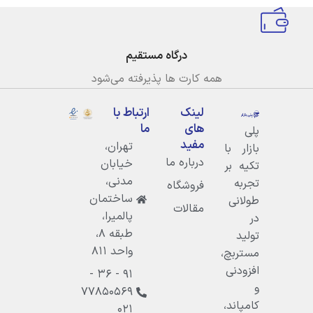
درگاه مستقیم
همه کارت ها پذیرفته می‌شود
لینک
ارتباط با
های
ما
پلی
مفید
تهران،
بازار با
درباره ما
خيابان
تکیه بر
مدنى،
تجربه
فروشگاه
ساختمان
طولانی
مقالات
پالميرا،
در
طبقه ۸،
تولید
واحد ۸۱۱
مستربچ،
افزودنی
۹۱ - ۳۶ -
و
۷۷۸۵۰۵۶۹
کامپاند،
۰۲۱