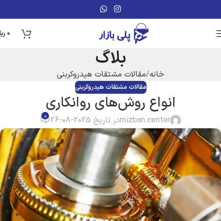
0
ریا
بلاگ
خانه
مقالات مشتقات هیدروکربنی
مقالات مشتقات هیدروکربنی
انواع روش‌های روانکاری
0
mizban.center
در تاریخ 2025-08-26