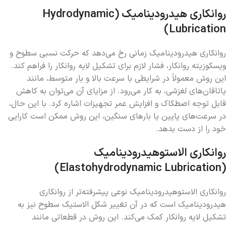
روانکاری هیدرودینامیک (Hydrodynamic
Lubrication)
روانکاری هیدرودینامیک زمانی رخ می‌دهد که حرکت نسبی سطوح و
ویسکوزیته روانکار، فشار لازم برای تشکیل لایه روانکار را فراهم کند.
این روش معمولاً در شرایطی با سرعت بالا و بار متوسط، مانند
یاتاقان‌های لغزشی، به کار می‌رود. از مزایای آن می‌توان به کاهش
قابل توجه اصطکاک و افزایش عمر تجهیزات اشاره کرد. با این حال،
در سرعت‌های پایین یا بارهای سنگین، این روش ممکن است کارایی
خود را از دست بدهد.
روانکاری الاستوهیدرودینامیک
(Elastohydrodynamic Lubrication)
روانکاری الاستوهیدرودینامیک نوعی پیشرفته‌تر از روانکاری
هیدرودینامیک است که در آن تغییر شکل الاستیک سطوح نیز به
تشکیل لایه روانکار کمک می‌کند. این روش در قطعاتی مانند