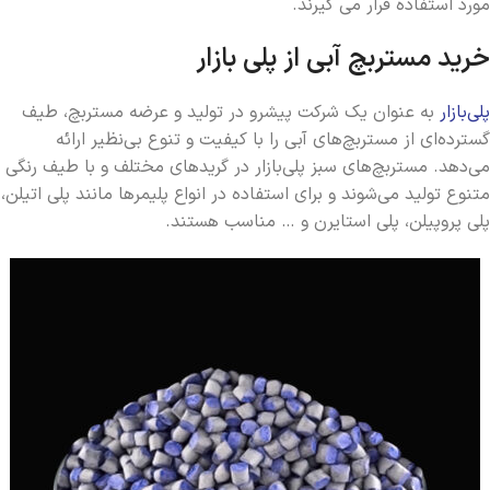
مورد استفاده قرار می ­گیرند.
خرید مستربچ آبی از پلی بازار
پلی‌بازار
به عنوان یک شرکت پیشرو در تولید و عرضه مستربچ، طیف
گسترده‌ای از مستربچ‌های آبی را با کیفیت و تنوع بی‌نظیر ارائه
می‌دهد. مستربچ‌های سبز پلی‌بازار در گریدهای مختلف و با طیف رنگی
متنوع تولید می‌شوند و برای استفاده در انواع پلیمرها مانند پلی اتیلن،
پلی پروپیلن، پلی استایرن و … مناسب هستند.