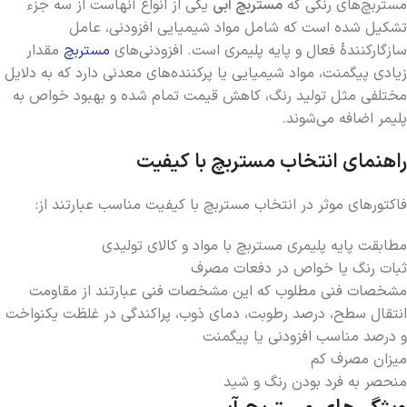
مستربچ‌های رنگی که
مستربچ آبی
یکی از انواع آنهاست از سه جزء
تشکیل شده است که شامل مواد شیمیایی افزودنی، عامل
سازگارکنندۀ فعال و پایه پلیمری است. افزودنی‌های
مستربچ
مقدار
زیادی پیگمنت، مواد شیمیایی یا پرکننده‌­های معدنی دارد که به دلایل
مختلفی مثل تولید رنگ، کاهش قیمت تمام شده و بهبود خواص به
پلیمر اضافه می‌شوند.
راهنمای انتخاب مستربچ با کیفیت
فاکتورهای موثر در انتخاب مستربچ با کیفیت مناسب عبارتند از:
مطابقت پایه پلیمری مستربچ با مواد و کالای تولیدی
ثبات رنگ یا خواص در دفعات مصرف
مشخصات فنی مطلوب که این مشخصات فنی عبارتند از مقاومت
انتقال سطح، درصد رطوبت، دمای ذوب، پراکندگی در غلظت یکنواخت
و درصد مناسب افزودنی یا پیگمنت
میزان مصرف کم
منحصر به فرد بودن رنگ و شید